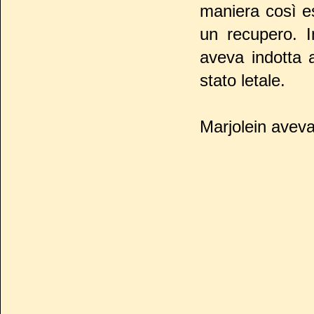
maniera così es
un recupero. In
aveva indotta 
stato letale.
Marjolein aveva