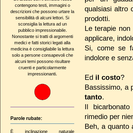
contengono testi, immagini o
qualsiasi altro 
descrizioni che possono urtare la
prodotti.
sensibilità di alcuni lettori. Si
sconsiglia la lettura ad un
Le terapie non
pubblico impressionabile.
Nonostante si tratti di argomenti
applicare, indol
medici e fatti storici legati alla
Si, come se fa
medicina è consigliabile la lettura
solo a persone consapevoli che
indolore e senza
alcuni temi possono risultare
cruenti e particolarmente
impressionanti.
Ed
il costo
?
Bassissimo, a pa
tanto
.
Il bicarbona
rimedio per nien
Parole rubate:
Beh, a quanto a
È inclinazione naturale