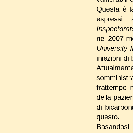
Questa è l
espressi
Inspectorat
nel 2007 mo
University 
iniezioni di
Attualmente
somministra
frattempo 
della pazie
di bicarbon
questo.
Basandosi 