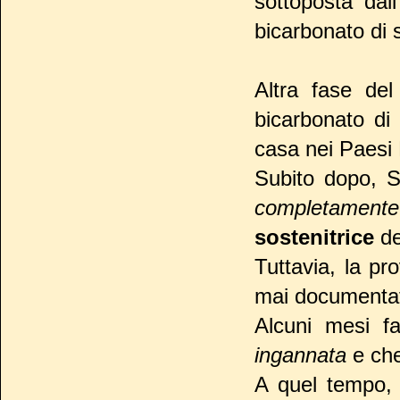
sottoposta dal
bicarbonato di 
Altra fase del
bicarbonato di 
casa nei Paesi 
Subito dopo, S
completamente
sostenitrice
de
Tuttavia, la pr
mai documentat
Alcuni mesi f
ingannata
e che
A quel tempo, 