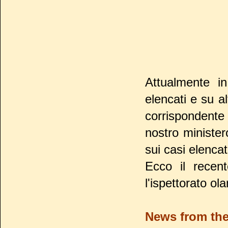
Attualmente in
elencati e su al
corrispondente 
nostro minister
sui casi elencat
Ecco il recen
l'ispettorato ol
News from the