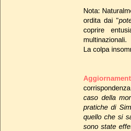
Nota: Naturalmen
ordita dai "
pote
coprire entu
multinazionali.
La colpa insomm
Aggiornament
corrispondenza 
caso della mor
pratiche di Si
quello che si s
sono state eff