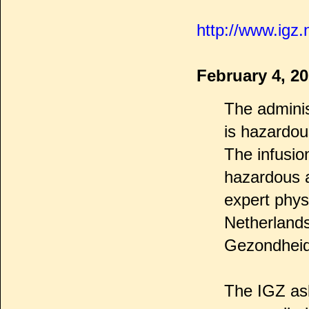
http://www.igz.
February 4, 2
The adminis
is hazardou
The infusio
hazardous a
expert phys
Netherlands
Gezondheid
The IGZ ask