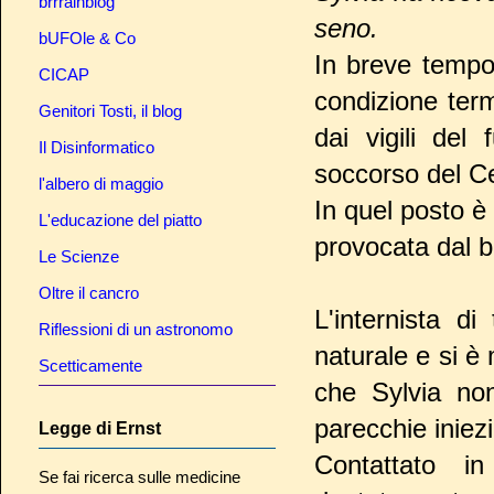
brrrainblog
seno.
bUFOle & Co
In breve tempo
CICAP
condizione term
Genitori Tosti, il blog
dai vigili del
Il Disinformatico
soccorso del C
l'albero di maggio
In quel posto è
L'educazione del piatto
provocata dal b
Le Scienze
Oltre il cancro
L'internista di
Riflessioni di un astronomo
naturale e si è 
Scetticamente
che Sylvia no
parecchie iniez
Legge di Ernst
Contattato in
Se fai ricerca sulle medicine