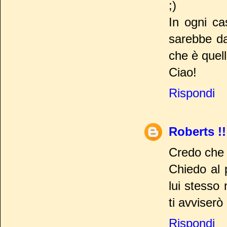
;)
In ogni ca
sarebbe da
che è quel
Ciao!
Rispondi
Roberts !!
Credo che 
Chiedo al 
lui stesso 
ti avviserò
Rispondi