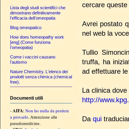
cercare queste t
Lista degli studi scientifici che
dimostrano definitivamente
l'efficacia dell'omeopatia
Avrei postato q
Blog omeopatico
nel web la voce
How does homeopathy work
[eng] (Come funziona
l'omeopatia)
Tullio Simonci
Come i vaccini causano
truffa, ha inizi
l'autismo
ad effettuare le
Nature Chemistry. L'elenco dei
prodotti senza chimica (chemical
free).
La clinica dove
Documenti utili
http://www.kpg
AIFA
Non ho nulla da perdere
-
:
a provarlo
. Attenzione alle
Da
qui
traduci
pseudomedicine.