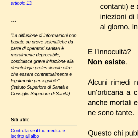
articolo 13
.
contanti) e
iniezioni d
***
al giorno, in
"La diffusione di informazioni non
basate su prove scientifiche da
parte di operatori sanitari è
E l'innocuità?
moralmente deprecabile,
Non esiste
.
costituisce grave infrazione alla
deontologia professionale oltre
che essere contrattualmente e
legalmente perseguibile"
Alcuni rimedi n
(Istituto Superiore di Sanità e
un'orticaria a 
Consiglio Superiore di Sanità)
anche mortali e
ne sono tante.
Siti utili:
Controlla se il tuo medico è
Questo chi pubb
iscritto all'albo