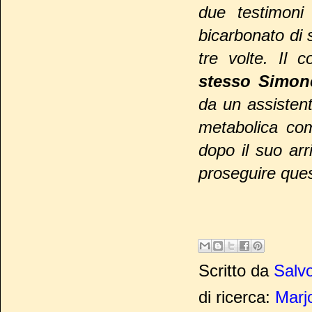
due testimoni
bicarbonato di s
tre volte. Il
stesso Simon
da un assistent
metabolica come
dopo il suo arr
proseguire ques
Scritto da
Salvo
di ricerca:
Marjo