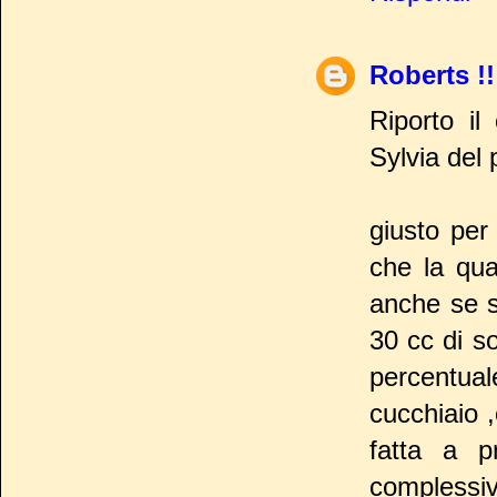
Roberts !!
Riporto il
Sylvia del 
giusto per 
che la qua
anche se s
30 cc di s
percentual
cucchiaio 
fatta a p
complessiv