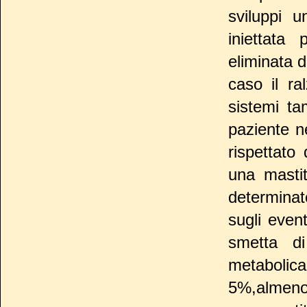
sviluppi u
iniettata
eliminata 
caso il ra
sistemi ta
paziente n
rispettato
una masti
determinat
sugli even
smetta di
metabolica
5%,almeno 