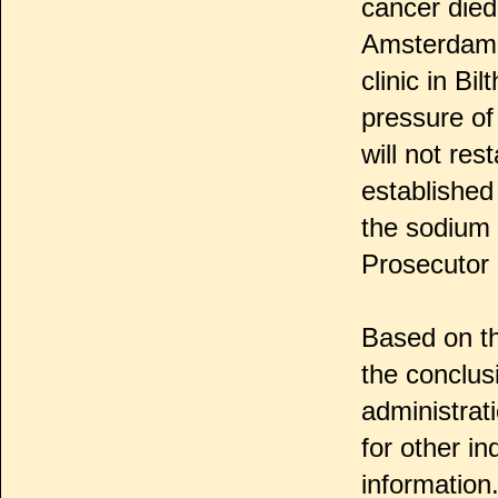
cancer died
Amsterdam a
clinic in Bi
pressure of
will not res
established
the sodium 
Prosecutor is
Based on th
the conclusi
administrat
for other in
information