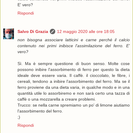
E' vero?
Rispondi
Salvo Di Grazia
12 maggio 2020 alle ore 18:05
non bisogna associare latticini e carne perché il calcio
contenuto nei primi inibisce l'assimilazione del ferro. E'
vero?
Sì. Ma è sempre questione di buon senso. Molte cose
possono inibire l'assorbimento di ferro per questo la dieta
ideale deve essere varia. Il caffè. il cioccolato, le fibre, i
cereali, tendono a inibire l'assorbimento del ferro. Ma se il
ferro proviene da una dieta varia, in qualche modo e in una
quantità utile lo assorbiremo e non sarà certo una tazza di
caffè o una mozzarella a creare problemi.
Trucco: se nella carne spremiamo un po' di limone aiutiamo
l'assorbimento del ferro.
;)
Rispondi