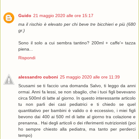
Guido
21 maggio 2020 alle ore 15:17
ma il rischio è elevato per chi beve tre bicchieri e più (680
gr.)
Sono il solo a cui sembra tantino? 200ml + caffe'= tazza
piena...
Rispondi
alessandro cuboni
25 maggio 2020 alle ore 11:39
Scusami se ti faccio una domanda Salvo, ti leggo da anni
ormai. Anni fa lessi, se non sbaglio, che i tuoi figli bevevano
circa 500ml di latte al giorno. In questo interessante articolo
tu non parli dei casi pediatrici e ti chiedo se quel
quantitativo per bambini è valido o è eccessivo, i miei figli
bevono dai 400 ai 500 ml di latte al giorno tra colazione e
prenanna.. Hai degli articoli o dei riferimenti nutrizionisti (poi
ho sempre chiesto alla pediatra, ma tanto per perderci
tempo)