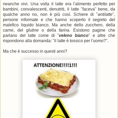
neanche vivi. Una volta il latte era l'alimento perfetto per
bambini, convalescenti, denutriti, il latte "faceva" bene, da
qualche anno no, non è più così. Schiere di "
antilatte
",
persone informate e che hanno scoperto il segreto del
malefico liquido bianco. Ma anche dello
zucchero
, della
carne
, del
glutine
o della
farina
. Esistono pagine che
parlano del latte come di "
veleno bianco
" e altre che
rispondono alla domanda: "il latte è tossico per l'uomo?".
Ma che è successo in questi anni?