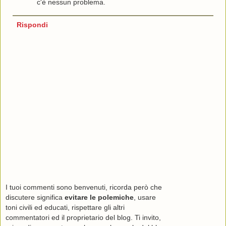
c'è nessun problema.
Rispondi
I tuoi commenti sono benvenuti, ricorda però che
discutere significa
evitare le polemiche
, usare
toni civili ed educati, rispettare gli altri
commentatori ed il proprietario del blog. Ti invito,