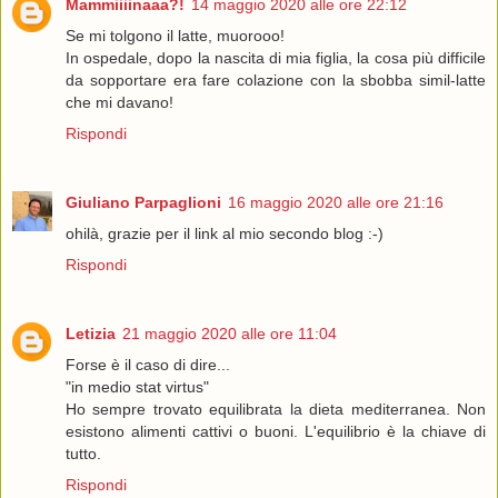
Mammiiiinaaa?!
14 maggio 2020 alle ore 22:12
Se mi tolgono il latte, muorooo!
In ospedale, dopo la nascita di mia figlia, la cosa più difficile
da sopportare era fare colazione con la sbobba simil-latte
che mi davano!
Rispondi
Giuliano Parpaglioni
16 maggio 2020 alle ore 21:16
ohilà, grazie per il link al mio secondo blog :-)
Rispondi
Letizia
21 maggio 2020 alle ore 11:04
Forse è il caso di dire...
"in medio stat virtus"
Ho sempre trovato equilibrata la dieta mediterranea. Non
esistono alimenti cattivi o buoni. L'equilibrio è la chiave di
tutto.
Rispondi