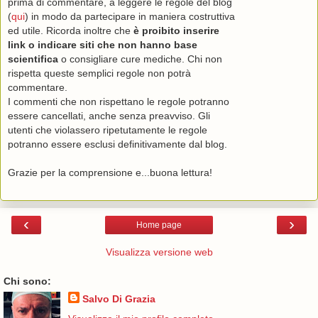
prima di commentare, a leggere le regole del blog
(
qui
) in modo da partecipare in maniera costruttiva
ed utile. Ricorda inoltre che
è proibito inserire
link o indicare siti che non hanno base
scientifica
o consigliare cure mediche. Chi non
rispetta queste semplici regole non potrà
commentare.
I commenti che non rispettano le regole potranno
essere cancellati, anche senza preavviso. Gli
utenti che violassero ripetutamente le regole
potranno essere esclusi definitivamente dal blog.
Grazie per la comprensione e...buona lettura!
‹
›
Home page
Visualizza versione web
Chi sono:
Salvo Di Grazia