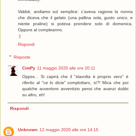
Vabbè, andiamo sul semplice: c'aveva ragione la nonna
che diceva che il gelato (una pallina sola, gusto unico, e
niente praline) si poteva prendere solo di domenica.
Oppure al compleanno.
:)
Rispondi
Risposte
CimPy
11 maggio 2020 alle ore 20:11
Oppss... Si capirà che il "stavolta è proprio vero" è
riferito al "ce lo dicie" complottaro, sì?! Mica che poi
qualche avventore avventizio pensi che avanzi dubbi
su altro, eh!
Rispondi
Unknown
12 maggio 2020 alle ore 14:15