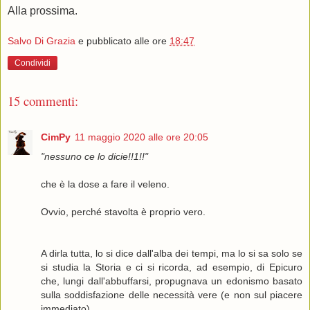
Alla prossima.
Salvo Di Grazia
e pubblicato alle ore
18:47
Condividi
15 commenti:
CimPy
11 maggio 2020 alle ore 20:05
"nessuno ce lo dicie!!1!!"
che è la dose a fare il veleno.
Ovvio, perché stavolta è proprio vero.
A dirla tutta, lo si dice dall'alba dei tempi, ma lo si sa solo se
si studia la Storia e ci si ricorda, ad esempio, di Epicuro
che, lungi dall'abbuffarsi, propugnava un edonismo basato
sulla soddisfazione delle necessità vere (e non sul piacere
immediato).