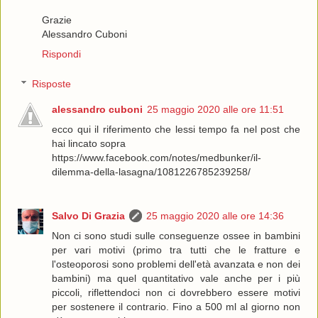
Grazie
Alessandro Cuboni
Rispondi
Risposte
alessandro cuboni
25 maggio 2020 alle ore 11:51
ecco qui il riferimento che lessi tempo fa nel post che
hai lincato sopra
https://www.facebook.com/notes/medbunker/il-
dilemma-della-lasagna/1081226785239258/
Salvo Di Grazia
25 maggio 2020 alle ore 14:36
Non ci sono studi sulle conseguenze ossee in bambini
per vari motivi (primo tra tutti che le fratture e
l'osteoporosi sono problemi dell'età avanzata e non dei
bambini) ma quel quantitativo vale anche per i più
piccoli, riflettendoci non ci dovrebbero essere motivi
per sostenere il contrario. Fino a 500 ml al giorno non