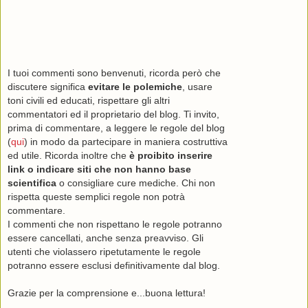
I tuoi commenti sono benvenuti, ricorda però che
discutere significa
evitare le polemiche
, usare
toni civili ed educati, rispettare gli altri
commentatori ed il proprietario del blog. Ti invito,
prima di commentare, a leggere le regole del blog
(
qui
) in modo da partecipare in maniera costruttiva
ed utile. Ricorda inoltre che
è proibito inserire
link o indicare siti che non hanno base
scientifica
o consigliare cure mediche. Chi non
rispetta queste semplici regole non potrà
commentare.
I commenti che non rispettano le regole potranno
essere cancellati, anche senza preavviso. Gli
utenti che violassero ripetutamente le regole
potranno essere esclusi definitivamente dal blog.
Grazie per la comprensione e...buona lettura!