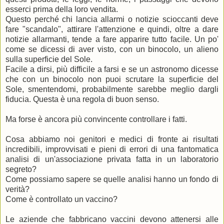
esserci prima della loro vendita.
Questo perché chi lancia allarmi o notizie scioccanti deve
fare "scandalo", attirare l'attenzione e quindi, oltre a dare
notizie allarmanti, tende a fare apparire tutto facile. Un po'
come se dicessi di aver visto, con un binocolo, un alieno
sulla superficie del Sole.
Facile a dirsi, più difficile a farsi e se un astronomo dicesse
che con un binocolo non puoi scrutare la superficie del
Sole, smentendomi, probabilmente sarebbe meglio dargli
fiducia. Questa è una regola di buon senso.
Ma forse è ancora più convincente controllare i fatti.
Cosa abbiamo noi genitori e medici di fronte ai risultati
incredibili, improvvisati e pieni di errori di una fantomatica
analisi di un'associazione privata fatta in un laboratorio
segreto?
Come possiamo sapere se quelle analisi hanno un fondo di
verità?
Come è controllato un vaccino?
Le aziende che fabbricano vaccini devono attenersi alle