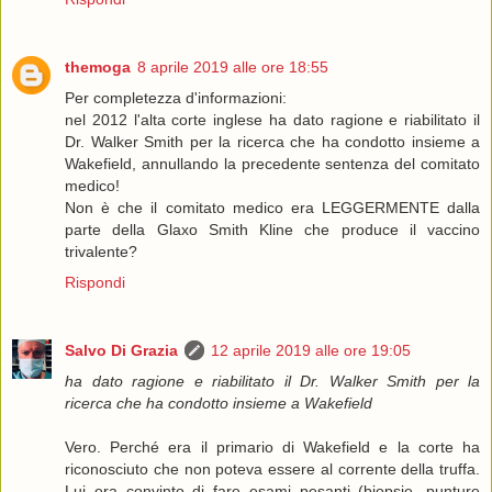
themoga
8 aprile 2019 alle ore 18:55
Per completezza d'informazioni:
nel 2012 l'alta corte inglese ha dato ragione e riabilitato il
Dr. Walker Smith per la ricerca che ha condotto insieme a
Wakefield, annullando la precedente sentenza del comitato
medico!
Non è che il comitato medico era LEGGERMENTE dalla
parte della Glaxo Smith Kline che produce il vaccino
trivalente?
Rispondi
Salvo Di Grazia
12 aprile 2019 alle ore 19:05
ha dato ragione e riabilitato il Dr. Walker Smith per la
ricerca che ha condotto insieme a Wakefield
Vero. Perché era il primario di Wakefield e la corte ha
riconosciuto che non poteva essere al corrente della truffa.
Lui era convinto di fare esami pesanti (biopsie, punture