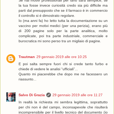
Se hai motivi professionali per farlo sarà semplice, se
la tua fosse invece curiosità credo sia più difficile ma
parti dal presupposto che se il farmaco è in commercio
il controllo si é dimostrato regolare.
Io (ma anni fa) ho letto tutta la documentazione su un
vaccino per motivi medici (per una perizia), erano più
di 200 pagine solo per la parte analitica, molto
complicate, poi tra parte industriale, commerciale e
burocratica mi sono perso tra un migliaio di pagine.
Trautman
29 gennaio 2019 alle ore 10:25
E poi salta sempre fuori chi si crede tanto furbo e
chiede di vedere le analisi “ufficiali”...
Quanto mi piacerebbe che dopo me ne facessero un
riassunto...
Salvo Di Grazia
29 gennaio 2019 alle ore 11:27
In realtà la richiesta mi sembra legittima, soprattutto
per chi non è del campo, inconsapevole che risulterà
incomprensibile per il livello tecnico del documento (io