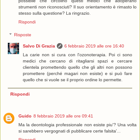
possibile che circolino questi medici che adoperano
strumenti non riconosciuti? Il suo orientamento è rimasto lo
stesso sulla questione? La ringrazio.
Rispondi
Risposte
Salvo Di Grazia
6 febbraio 2019 alle ore 16:40
La carie non si cura con l'ozonoterapia. Poi ci sono
medici che cercano di ritagliarsi spazi e cercare
clientela promettendo quello che gli altri non possono
promettere (perché magari non esiste) e si può fare
quello che si vuole se il proprio ordine lo permette.
Rispondi
Guido
8 febbraio 2019 alle ore 09:41
Ma la deontologia professionale non esiste piu'? Una volta
si sarebbero vergognati di pubblicare certe falsita'...
Rispondi