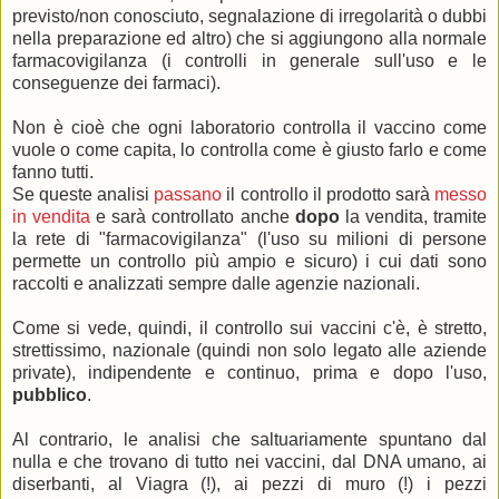
previsto/non conosciuto, segnalazione di irregolarità o dubbi
nella preparazione ed altro) che si aggiungono alla normale
farmacovigilanza (i controlli in generale sull'uso e le
conseguenze dei farmaci).
Non è cioè che ogni laboratorio controlla il vaccino come
vuole o come capita, lo controlla come è giusto farlo e come
fanno tutti.
Se queste analisi
passano
il controllo il prodotto sarà
messo
in vendita
e sarà controllato anche
dopo
la vendita, tramite
la rete di "farmacovigilanza" (l'uso su milioni di persone
permette un controllo più ampio e sicuro) i cui dati sono
raccolti e analizzati sempre dalle agenzie nazionali.
Come si vede, quindi, il controllo sui vaccini c'è, è stretto,
strettissimo, nazionale (quindi non solo legato alle aziende
private), indipendente e continuo, prima e dopo l'uso,
pubblico
.
Al contrario, le analisi che saltuariamente spuntano dal
nulla e che trovano di tutto nei vaccini, dal DNA umano, ai
diserbanti, al Viagra (!), ai pezzi di muro (!) i pezzi