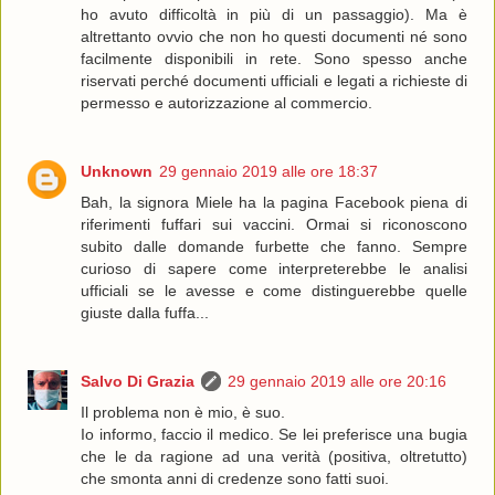
ho avuto difficoltà in più di un passaggio). Ma è
altrettanto ovvio che non ho questi documenti né sono
facilmente disponibili in rete. Sono spesso anche
riservati perché documenti ufficiali e legati a richieste di
permesso e autorizzazione al commercio.
Unknown
29 gennaio 2019 alle ore 18:37
Bah, la signora Miele ha la pagina Facebook piena di
riferimenti fuffari sui vaccini. Ormai si riconoscono
subito dalle domande furbette che fanno. Sempre
curioso di sapere come interpreterebbe le analisi
ufficiali se le avesse e come distinguerebbe quelle
giuste dalla fuffa...
Salvo Di Grazia
29 gennaio 2019 alle ore 20:16
Il problema non è mio, è suo.
Io informo, faccio il medico. Se lei preferisce una bugia
che le da ragione ad una verità (positiva, oltretutto)
che smonta anni di credenze sono fatti suoi.