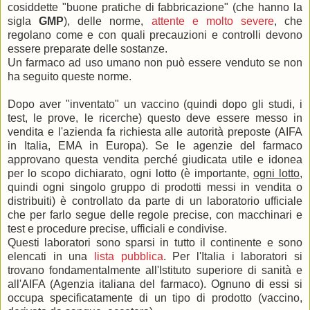
cosiddette "buone pratiche di fabbricazione" (che hanno la
sigla
GMP
), delle norme,
attente e molto severe
, che
regolano come e con quali precauzioni e controlli devono
essere preparate delle sostanze.
Un farmaco ad uso umano non può essere venduto se non
ha seguito queste norme.
Dopo aver "inventato" un vaccino (quindi dopo gli studi, i
test, le prove, le ricerche) questo deve essere messo in
vendita e l'azienda fa richiesta alle autorità preposte (AIFA
in Italia, EMA in Europa). Se le agenzie del farmaco
approvano questa vendita perché giudicata utile e idonea
per lo scopo dichiarato, ogni lotto (è importante,
ogni lotto
,
quindi ogni singolo gruppo di prodotti messi in vendita o
distribuiti) è controllato da parte di un laboratorio ufficiale
che per farlo segue delle regole precise, con macchinari e
test e procedure precise, ufficiali e condivise.
Questi laboratori sono sparsi in tutto il continente e sono
elencati in una
lista pubblica
. Per l'Italia i laboratori si
trovano fondamentalmente all'Istituto superiore di sanità e
all'AIFA (Agenzia italiana del farmaco). Ognuno di essi si
occupa specificatamente di un tipo di prodotto (vaccino,