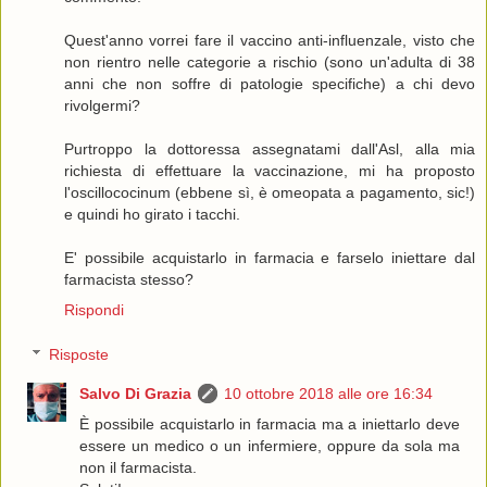
Quest'anno vorrei fare il vaccino anti-influenzale, visto che
non rientro nelle categorie a rischio (sono un'adulta di 38
anni che non soffre di patologie specifiche) a chi devo
rivolgermi?
Purtroppo la dottoressa assegnatami dall'Asl, alla mia
richiesta di effettuare la vaccinazione, mi ha proposto
l'oscillococinum (ebbene sì, è omeopata a pagamento, sic!)
e quindi ho girato i tacchi.
E' possibile acquistarlo in farmacia e farselo iniettare dal
farmacista stesso?
Rispondi
Risposte
Salvo Di Grazia
10 ottobre 2018 alle ore 16:34
È possibile acquistarlo in farmacia ma a iniettarlo deve
essere un medico o un infermiere, oppure da sola ma
non il farmacista.