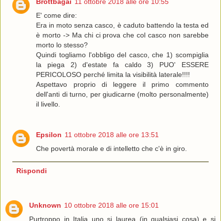
Brottbagai
11 ottobre 2018 alle ore 10:55
E' come dire:
Era in moto senza casco, è caduto battendo la testa ed
è morto -> Ma chi ci prova che col casco non sarebbe
morto lo stesso?
Quindi togliamo l'obbligo del casco, che 1) scompiglia
la piega 2) d'estate fa caldo 3) PUO' ESSERE
PERICOLOSO perché limita la visibilità laterale!!!!
Aspettavo proprio di leggere il primo commento
dell'anti di turno, per giudicarne (molto personalmente)
il livello.
Epsilon
11 ottobre 2018 alle ore 13:51
Che povertà morale e di intelletto che c'è in giro.
Rispondi
Unknown
10 ottobre 2018 alle ore 15:01
Purtroppo in Italia uno si laurea (in qualsiasi cosa) e si