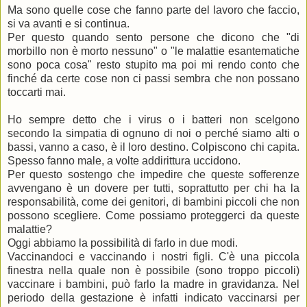
Ma sono quelle cose che fanno parte del lavoro che faccio,
si va avanti e si continua.
Per questo quando sento persone che dicono che "di
morbillo non è morto nessuno" o "le malattie esantematiche
sono poca cosa" resto stupito ma poi mi rendo conto che
finché da certe cose non ci passi sembra che non possano
toccarti mai.
Ho sempre detto che i virus o i batteri non scelgono
secondo la simpatia di ognuno di noi o perché siamo alti o
bassi, vanno a caso, è il loro destino. Colpiscono chi capita.
Spesso fanno male, a volte addirittura uccidono.
Per questo sostengo che impedire che queste sofferenze
avvengano è un dovere per tutti, soprattutto per chi ha la
responsabilità, come dei genitori, di bambini piccoli che non
possono scegliere. Come possiamo proteggerci da queste
malattie?
Oggi abbiamo la possibilità di farlo in due modi.
Vaccinandoci e vaccinando i nostri figli. C'è una piccola
finestra nella quale non è possibile (sono troppo piccoli)
vaccinare i bambini, può farlo la madre in gravidanza. Nel
periodo della gestazione è infatti indicato vaccinarsi per