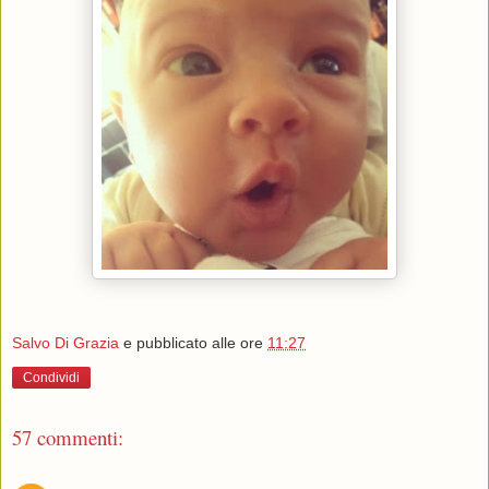
Salvo Di Grazia
e pubblicato alle ore
11:27
Condividi
57 commenti: