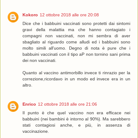
Kokoro
12 ottobre 2018 alle ore 20:08
Dice che i babbuini vaccinati sono protetti dai sintomi
gravi della malattia ma che hanno contagiato i
compagni non vaccinati, non mi sembra di aver
sbagliato al riguardo come alludi ed i babbuini sono
molto simili all'uomo. Degno di nota è pure che i
babbuini vaccinati con il tipo aP non tornino sani prima
dei non vaccinati.
Quanto al vaccino antimorbillo invece ti rinrazio per la
correzione,ricordavo in un modo ed invece era in un
altro.
Enrico
12 ottobre 2018 alle ore 21:06
Il punto è che quel vaccino non era efficace nei
babbuini (nei bambini è intorno al 90%). Ma sarebbero
stati contagiosi anche, e più, in assenza di
vaccinazione.