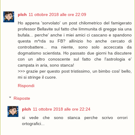
plch
11 ottobre 2018 alle ore 22:09
Ho appena 'sorvolato' un post chilometrico del famigerato
professor Bellavite sul fatto che límmunita di gregge sia una
bufala... perche' anche i miei amici ci cascano e spandono
questa m*rda su FB? allínizio ho anche cercato di
controbattere... ma niente, sono solo acceccata da
dogmatismo scientista. Ho passato due giorni ha discutere
con un altro conoscente sul fatto che l'astrologia e'
campata in aria, sono stanca!
>>> grazie per questo post tristissimo, un bimbo cosi' bello,
mi si stringe il cuore.
Rispondi
Risposte
plch
11 ottobre 2018 alle ore 22:24
si vede che sono stanca perche scrivo orrori
ortografici...