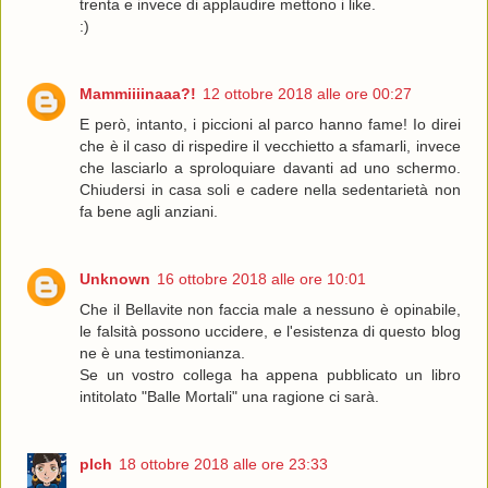
trenta e invece di applaudire mettono i like.
:)
Mammiiiinaaa?!
12 ottobre 2018 alle ore 00:27
E però, intanto, i piccioni al parco hanno fame! Io direi
che è il caso di rispedire il vecchietto a sfamarli, invece
che lasciarlo a sproloquiare davanti ad uno schermo.
Chiudersi in casa soli e cadere nella sedentarietà non
fa bene agli anziani.
Unknown
16 ottobre 2018 alle ore 10:01
Che il Bellavite non faccia male a nessuno è opinabile,
le falsità possono uccidere, e l'esistenza di questo blog
ne è una testimonianza.
Se un vostro collega ha appena pubblicato un libro
intitolato "Balle Mortali" una ragione ci sarà.
plch
18 ottobre 2018 alle ore 23:33