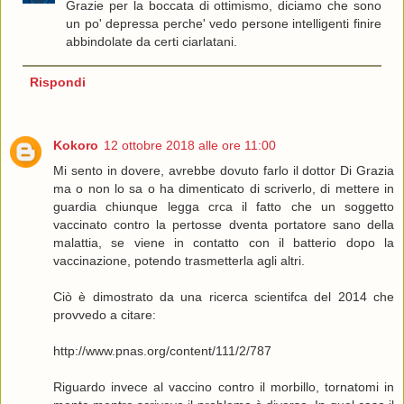
Grazie per la boccata di ottimismo, diciamo che sono
un po' depressa perche' vedo persone intelligenti finire
abbindolate da certi ciarlatani.
Rispondi
Kokoro
12 ottobre 2018 alle ore 11:00
Mi sento in dovere, avrebbe dovuto farlo il dottor Di Grazia
ma o non lo sa o ha dimenticato di scriverlo, di mettere in
guardia chiunque legga crca il fatto che un soggetto
vaccinato contro la pertosse dventa portatore sano della
malattia, se viene in contatto con il batterio dopo la
vaccinazione, potendo trasmetterla agli altri.
Ciò è dimostrato da una ricerca scientifca del 2014 che
provvedo a citare:
http://www.pnas.org/content/111/2/787
Riguardo invece al vaccino contro il morbillo, tornatomi in