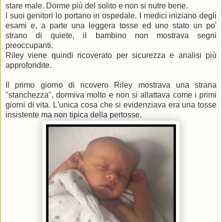
stare male. Dorme più del solito e non si nutre bene.
I suoi genitori lo portano in ospedale. I medici iniziano degli
esami e, a parte una leggera tosse ed uno stato un po'
strano di quiete, il bambino non mostrava segni
preoccupanti.
Riley viene quindi ricoverato per sicurezza e analisi più
approfondite.
Il primo giorno di ricovero Riley mostrava una strana
"stanchezza", dormiva molto e non si allattava come i primi
giorni di vita. L'unica cosa che si evidenziava era una tosse
insistente ma non tipica della pertosse.