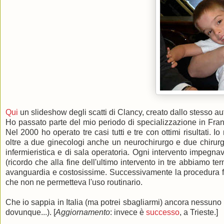
Qui
un slideshow degli scatti di Clancy, creato dallo stesso au
Ho passato parte del mio periodo di specializzazione in Franc
Nel 2000 ho operato tre casi tutti e tre con ottimi risultati. 
oltre a due ginecologi anche un neurochirurgo e due chirurghi
infermieristica e di sala operatoria. Ogni intervento impeg
(ricordo che alla fine dell'ultimo intervento in tre abbiamo te
avanguardia e costosissime. Successivamente la procedura fu
che non ne permetteva l'uso routinario.
Che io sappia in Italia (ma potrei sbagliarmi) ancora nessuno
dovunque...). [
Aggiornamento
: invece è
successo
, a Trieste.]