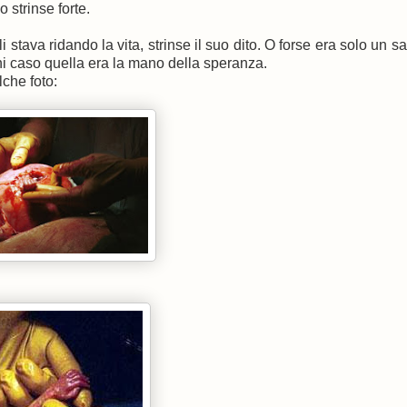
 strinse forte.
 stava ridando la vita, strinse il suo dito. O forse era solo un sa
ni caso quella era la mano della speranza.
che foto: