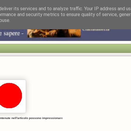
eliver its services and to analyze traffic. Your IP address and u
ormance and security metrics to ensure quality of service, gene
buse.
ntenute nell'articolo possono impressionar
e