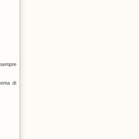
 sempre
lema di