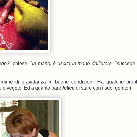
ede?
" chiese, "
la mano, è uscita la mano dall'utero
" "
succede
rmine di gravidanza in buone condizioni. Ha qualche prob
o e vegeto. Ed a quanto pare
felice
di stare con i suoi genitori: