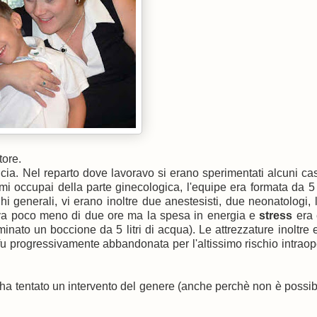
tore.
ia. Nel reparto dove lavoravo si erano sperimentati alcuni casi
Io mi occupai della parte ginecologica, l'equipe era formata da 5
 generali, vi erano inoltre due anestesisti, due neonatologi, 
nava poco meno di due ore ma la spesa in energia e
stress
era
rminato un boccione da 5 litri di acqua). Le attrezzature inoltre 
 progressivamente abbandonata per l'altissimo rischio intraop
 ha tentato un intervento del genere (anche perchè non è possibi