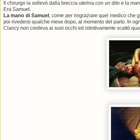
Il chirurgo la sollevò dalla breccia uterina con un dito e la mano
Era Samuel.
La mano di Samuel
, come per ringraziare quel medico che gli
poi rivedersi qualche mese dopo, al momento del parto. In og
Clancy non credeva ai suoi occhi ed istintivamente scattò qual