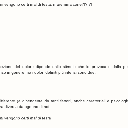
lo mi vengono certi mal di testa, maremma cane?!?!?!
rcezione del dolore dipende dallo stimolo che lo provoca e dalla pe
enso in genere ma i dolori definiti più intensi sono due:
rente (e dipendente da tanti fattori, anche caratteriali e psicologi
era diversa da ognuno di noi.
 mi vengono certi mal di testa