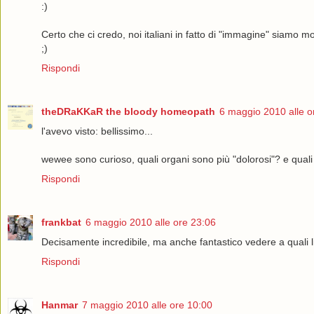
:)
Certo che ci credo, noi italiani in fatto di "immagine" siamo molt
;)
Rispondi
theDRaKKaR the bloody homeopath
6 maggio 2010 alle o
l'avevo visto: bellissimo...
wewee sono curioso, quali organi sono più "dolorosi"? e qua
Rispondi
frankbat
6 maggio 2010 alle ore 23:06
Decisamente incredibile, ma anche fantastico vedere a quali live
Rispondi
Hanmar
7 maggio 2010 alle ore 10:00