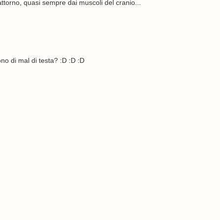
attorno, quasi sempre dai muscoli del cranio...
no di mal di testa? :D :D :D