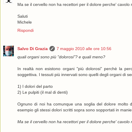
Ma se il cervello non ha recettori per il dolore perche' cavo
Saluti
Michele
Rispondi
Salvo Di Grazia
7 maggio 2010 alle ore 10:56
quali organi sono più "dolorosi"? e quali meno?
In realtà non esistono organi "più dolorosi" perchè la pe
soggettiva. I tessuti più innervati sono quelli degli organi di s
1) I dolori del parto
2) Le pulpiti (il mal di denti)
Ognuno di noi ha comunque una soglia del dolore molto diffe
esempio gli stessi dolori scritti sopra sono sopportati in mani
Ma se il cervello non ha recettori per il dolore perche' cavolo