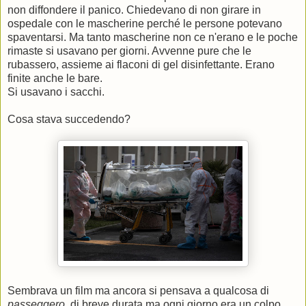
non diffondere il panico. Chiedevano di non girare in
ospedale con le mascherine perché le persone potevano
spaventarsi. Ma tanto mascherine non ce n'erano e le poche
rimaste si usavano per giorni. Avvenne pure che le
rubassero, assieme ai flaconi di gel disinfettante. Erano
finite anche le bare.
Si usavano i sacchi.
Cosa stava succedendo?
Sembrava un film ma ancora si pensava a qualcosa di
passeggero
, di breve durata ma ogni giorno era un colpo.