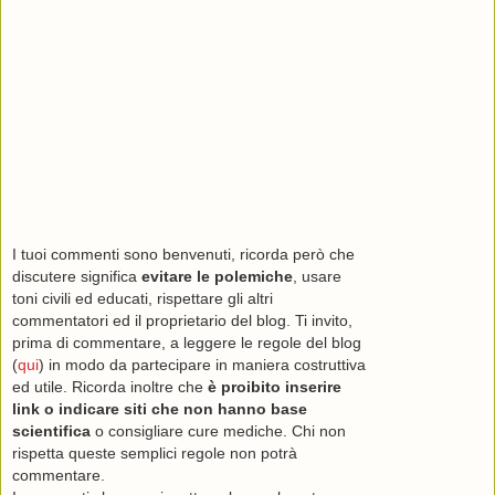
I tuoi commenti sono benvenuti, ricorda però che
discutere significa
evitare le polemiche
, usare
toni civili ed educati, rispettare gli altri
commentatori ed il proprietario del blog. Ti invito,
prima di commentare, a leggere le regole del blog
(
qui
) in modo da partecipare in maniera costruttiva
ed utile. Ricorda inoltre che
è proibito inserire
link o indicare siti che non hanno base
scientifica
o consigliare cure mediche. Chi non
rispetta queste semplici regole non potrà
commentare.