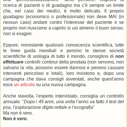
ricerca di pazienti o di guadagno ma c'è sempre un limite
che, nel caso dei medici, è molto delicato. Il proprio
guadagno (economico o professionale) non deve MAI (in
nessun caso) andare contro l'interesse del paziente e se
proprio non riusciamo a capirlo si usi almeno il buon senso,
non si esageri.
Eppure, nonostante qualsiasi conoscenza scientifica, tutte
le linee guida mondiali e persino le stesse società
scientifiche di urologia di tutto il mondo, consiglino di
non
effettuare
controlli continui della prostata (non servono, non
salvano la vita, possono essere dannosi e persino causare
interventi pericolosi e letali), loro insistono e, dopo una
campagna che dava consigli avventati, anche quest'anno
esce
un articolo
su una nuova campagna.
Anche stavolta, l'esperto intervistato, consiglia un controllo
annuale: "
Dopo i 45 anni, una volta l’anno va fatto il test del
psa, l’esplorazione digito-rettale e l’ecografia
"
Ma non è vero.
Non è vero
.