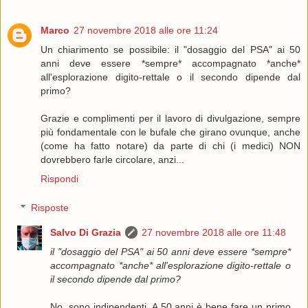
Marco
27 novembre 2018 alle ore 11:24
Un chiarimento se possibile: il "dosaggio del PSA" ai 50
anni deve essere *sempre* accompagnato *anche*
all'esplorazione digito-rettale o il secondo dipende dal
primo?
Grazie e complimenti per il lavoro di divulgazione, sempre
più fondamentale con le bufale che girano ovunque, anche
(come ha fatto notare) da parte di chi (i medici) NON
dovrebbero farle circolare, anzi...
Rispondi
Risposte
Salvo Di Grazia
27 novembre 2018 alle ore 11:48
il "dosaggio del PSA" ai 50 anni deve essere *sempre*
accompagnato *anche* all'esplorazione digito-rettale o
il secondo dipende dal primo?
No, sono indipendenti. A 50 anni è bene fare un primo