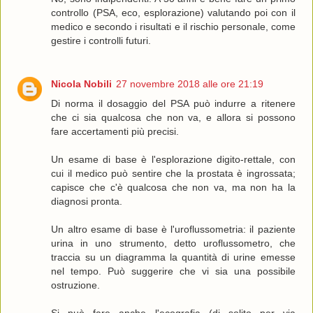
controllo (PSA, eco, esplorazione) valutando poi con il
medico e secondo i risultati e il rischio personale, come
gestire i controlli futuri.
Nicola Nobili
27 novembre 2018 alle ore 21:19
Di norma il dosaggio del PSA può indurre a ritenere
che ci sia qualcosa che non va, e allora si possono
fare accertamenti più precisi.
Un esame di base è l'esplorazione digito-rettale, con
cui il medico può sentire che la prostata è ingrossata;
capisce che c'è qualcosa che non va, ma non ha la
diagnosi pronta.
Un altro esame di base è l'uroflussometria: il paziente
urina in uno strumento, detto uroflussometro, che
traccia su un diagramma la quantità di urine emesse
nel tempo. Può suggerire che vi sia una possibile
ostruzione.
Si può fare anche l'ecografia (di solito per via