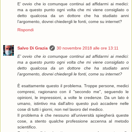
E’ ovvio che io comunque continui ad affidarmi ai medici:
ma a questo punto ogni volta che mi viene consigliato o
detto qualcosa da un dottore che ha studiato anni
l’argomento, dovrei chiedergli le fonti, come su internet?
Rispondi
Salvo Di Grazia
30 novembre 2018 alle ore 13:11
E’ ovvio che io comunque continui ad affidarmi ai medici:
ma a questo punto ogni volta che mi viene consigliato o
detto qualcosa da un dottore che ha studiato anni
l’argomento, dovrei chiedergli le fonti, come su internet?
È esattamente questo il problema. Troppe persone, medici
compresi, ragionano con il "secondo me", seguendo le
opinioni, le impressioni, a volte le credenze. Da un lato è
umano, istintivo ma dall'altro questo può accadere nelle
cose di tutti i giorni, non nel lavoro del medico.
Il problema è che nessuno all'università spiegherà queste
cose, a stento qualche professione accenna al metodo
scientifico.