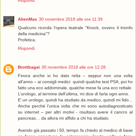
Rispondi
AlienMas
30 novembre 2018 alle ore 11:39
Qualcuno ricorda l'opera teatrale "Knock, ovvero il trionfo
della medicina"?
Profetica.
Rispondi
Brottbagai
30 novembre 2018 alle ore 12:28
Finora anche io ho dato retta – seppur non una volta
all’anno – ai consigli medici: quindi qualche test PSA, poi ho
fatto una eco addominale, qualche mese fa una eco rettale.
L’urologo, al termine dell’ultima, mi dice di farla ogni anno.
E’ un urologo, quindi ha studiato da medico, quindi mi fido...
Anche perché l’unica volta che mi sono autodiagnosticato
su internet – per altri motivi - risultavo avere il cancro al
pancreas… da allora mi affido a chi ha studiato.
Avendo già passato i 50, tempo fa chiedo al medico di base