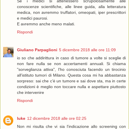
Se i medici si attenessero scrupolosamente alle
conoscenze scientifiche, alle linee guida, alla letteratura
medica, non avremmo truffatori, omeopati, iper prescrittori
e medici paurosi.
E avremmo anche meno malati.
Rispondi
Giuliano Parpaglioni
5 dicembre 2018 alle ore 11:09
io so che addirittura in caso di tumore a volte si sceglie di
non fare nulla se non accertamenti annuali. Si chiama
"sorveglianza attiva", l'ho conosciuta facendo un tirocinio
all'istituto tumori di Milano. Questa cosa mi ha abbastanza
sorpreso: sai che c'è un tumore e sai dove sta, ma in certe
condizioni è meglio non toccare nulla e aspettare piuttosto
che intervenire
Rispondi
luke
12 dicembre 2018 alle ore 02:25
Non mi risulta che vi sia l'indicazione allo screening con