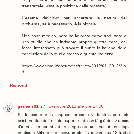
transrettale, vista la posizione della prostata).
L'esame definitivo per accertare la natura del
problema, se è necessario, è la biopsia.
Non sono medico, però ho lavorato come traduttore a
uno studio che ha indagato proprio queste cose, chi
fosse interessato può trovare il sunto in italiano delle
conclusioni dello studio stesso a questo indirizzo:
https://www.simg.it/documenti/rivista/2012/01_2012/2.p
df
Rispondi
genesis61
27 novembre 2018 alle ore 17:06
Se lo scopo è la diagnosi precoce vi basti sapere che
esistono dati dell'istituto superiore di sanità già di u z decina
d'anni fa presentati ad un congresso nazionale di oncologia
medica a Milano che dicevano che 17 pazienti su 18 trattati