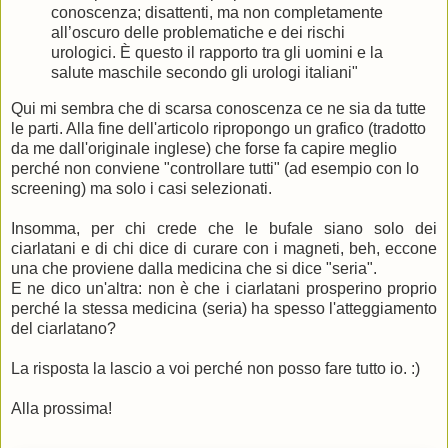
conoscenza; disattenti, ma non completamente
all’oscuro delle problematiche e dei rischi
urologici. È questo il rapporto tra gli uomini e la
salute maschile secondo gli urologi italiani"
Qui mi sembra che di scarsa conoscenza ce ne sia da tutte
le parti. Alla fine dell'articolo ripropongo un grafico (tradotto
da me dall'originale inglese) che forse fa capire meglio
perché non conviene "controllare tutti" (ad esempio con lo
screening) ma solo i casi selezionati.
Insomma, per chi crede che le bufale siano solo dei
ciarlatani e di chi dice di curare con i magneti, beh, eccone
una che proviene dalla medicina che si dice "seria".
E ne dico un'altra: non è che i ciarlatani prosperino proprio
perché la stessa medicina (seria) ha spesso l'atteggiamento
del ciarlatano?
La risposta la lascio a voi perché non posso fare tutto io. :)
Alla prossima!