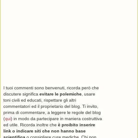
I tuoi commenti sono benvenuti, ricorda però che
discutere significa
evitare le polemiche
, usare
toni civili ed educati, rispettare gli altri
commentatori ed il proprietario del blog. Ti invito,
prima di commentare, a leggere le regole del blog
(
qui
) in modo da partecipare in maniera costruttiva
ed utile. Ricorda inoltre che
è proibito inserire
link o indicare siti che non hanno base
scientifica
o consigliare cure mediche. Chi non