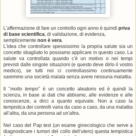
L'affermazione di fare un controllo ogni anno è quindi
priva
di base scientifica
, di validazione, di evidenza,
semplicemente
non è vera
.
L'idea che controllare spessissimo la propria salute sia un
concetto sbagliato lo possiamo applicare in questo caso. La
salute va controllata quando c'è un motivo o nei tempi
previsti dalle singole situazioni (e questo deve dirlo il vostro
medico), se tutti noi ci controllassimo continuamente
saremmo una società malata senza avere nessuna malattia.
Il "
molto tempo
" è un concetto aleatorio ed è quindi la
scienza, in base ai dati che abbiamo, alle evidenze e alle
conoscenze, a dirci a quanto equivale. Non a caso la
tempistica dei controlli varia da caso a caso, da una malattia
all'altra, da una persona ad un'altra.
Nel caso del Pap test (un esame ginecologico che serve a
diagnosticare i tumori del collo dell'utero) questa tempistica