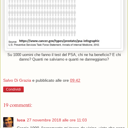
Su 1000 uomini che fanno il test del PSA, chi ne ha beneficio? E chi
danno? Quanti ne salviamo e quanti ne danneggiamo?
Salvo Di Grazia
e pubblicato alle ore
09:42
Condividi
19 commenti:
luca
27 novembre 2018 alle ore 11:03
Grazie 1000, l'argomento mi tocca da vicino, visto che sono