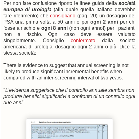
Per non fare confusione riporto le linee guida della
società
europea di urologia
(alla quale quella italiana dovrebbe
fare riferimento) che
consigliano
(pag. 20) un dosaggio del
PSA una prima volta a 50 anni e poi
ogni 2 anni
per chi
fosse a rischio e
ogni 8 anni
(non ogni anno!) per i pazienti
non a rischio. Ogni caso deve essere valutato
singolarmente. Consiglio
confermato
dalla società
americana di urologia: dosaggio ogni 2 anni o più. Dice la
stessa società:
There is evidence to suggest that annual screening is not
likely to produce significant incremental benefits when
compared with an inter-screening interval of two years.
"
L'evidenza suggerisce che il controllo annuale sembra non
produrre benefici significativi a confronto di un controllo ogni
due anni
"