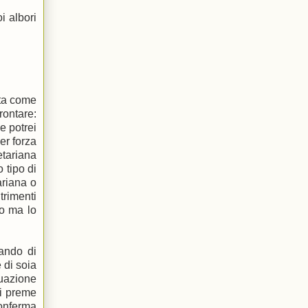
i albori
eta come
rontare:
 e potrei
er forza
etariana
 tipo di
ariana o
trimenti
ro ma lo
cando di
 di soia
tuazione
mi preme
conferma