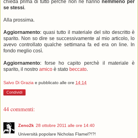
chieda prima di tutto perchè non ne hanno
nemmeno per
se stessi
.
Alla prossima.
Aggiornamento
: quasi tutto il materiale del sito descritto è
sparito. Non so dire se successivamente al mio articolo, lo
avevo controllato qualche settimana fa ed era on line. In
fondo meglio così.
Aggiornamento
: forse ho capito perchè il materiale è
sparito, il nostro
amico
è stato
beccato
.
Salvo Di Grazia
e pubblicato alle ore
14:14
Condividi
44 commenti:
Zeno2k
28 ottobre 2011 alle ore 14:40
Università popolare Nicholas Flamel?!?!