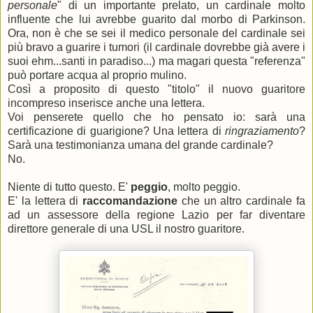
personale
" di un importante prelato, un cardinale molto
influente che lui avrebbe guarito dal morbo di Parkinson.
Ora, non è che se sei il medico personale del cardinale sei
più bravo a guarire i tumori (il cardinale dovrebbe già avere i
suoi ehm...santi in paradiso...) ma magari questa "referenza"
può portare acqua al proprio mulino.
Così a proposito di questo "titolo" il nuovo guaritore
incompreso inserisce anche una lettera.
Voi penserete quello che ho pensato io: sarà una
certificazione di guarigione? Una lettera di
ringraziamento
?
Sarà una testimonianza umana del grande cardinale?
No.
Niente di tutto questo. E'
peggio
, molto peggio.
E' la lettera di
raccomandazione
che un altro cardinale fa
ad un assessore della regione Lazio per far diventare
direttore generale di una USL il nostro guaritore.