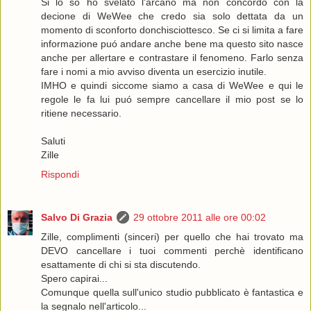
Si lo so ho svelato l'arcano ma non concordo con la
decione di WeWee che credo sia solo dettata da un
momento di sconforto donchisciottesco. Se ci si limita a fare
informazione puó andare anche bene ma questo sito nasce
anche per allertare e contrastare il fenomeno. Farlo senza
fare i nomi a mio avviso diventa un esercizio inutile.
IMHO e quindi siccome siamo a casa di WeWee e qui le
regole le fa lui puó sempre cancellare il mio post se lo
ritiene necessario.
Saluti
Zille
Rispondi
Salvo Di Grazia
29 ottobre 2011 alle ore 00:02
Zille, complimenti (sinceri) per quello che hai trovato ma
DEVO cancellare i tuoi commenti perchè identificano
esattamente di chi si sta discutendo.
Spero capirai...
Comunque quella sull'unico studio pubblicato è fantastica e
la segnalo nell'articolo...