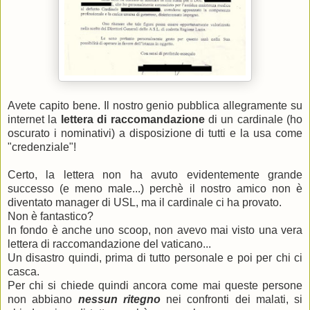
Avete capito bene. Il nostro genio pubblica allegramente su
internet la
lettera di raccomandazione
di un cardinale (ho
oscurato i nominativi) a disposizione di tutti e la usa come
"credenziale"!
Certo, la lettera non ha avuto evidentemente grande
successo (e meno male...) perchè il nostro amico non è
diventato manager di USL, ma il cardinale ci ha provato
.
Non è fantastico?
In fondo è anche uno scoop, non avevo mai visto una vera
lettera di raccomandazione del vaticano...
Un disastro quindi, prima di tutto personale e poi per chi ci
casca.
Per chi si chiede quindi ancora come mai queste persone
non abbiano
nessun ritegno
nei confronti dei malati, si