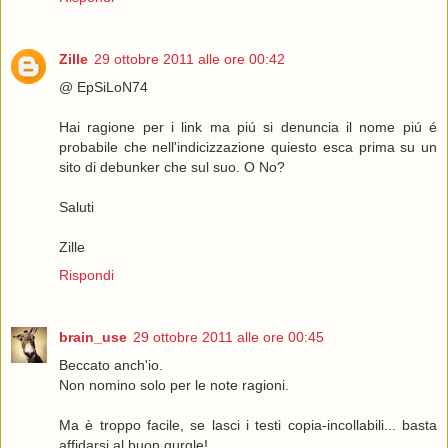
Zille
29 ottobre 2011 alle ore 00:42
@ EpSiLoN74
Hai ragione per i link ma piú si denuncia il nome piú é
probabile che nell'indicizzazione quiesto esca prima su un
sito di debunker che sul suo. O No?
Saluti
Zille
Rispondi
brain_use
29 ottobre 2011 alle ore 00:45
Beccato anch'io.
Non nomino solo per le note ragioni.
Ma è troppo facile, se lasci i testi copia-incollabili... basta
affidarsi al buon gurgle!