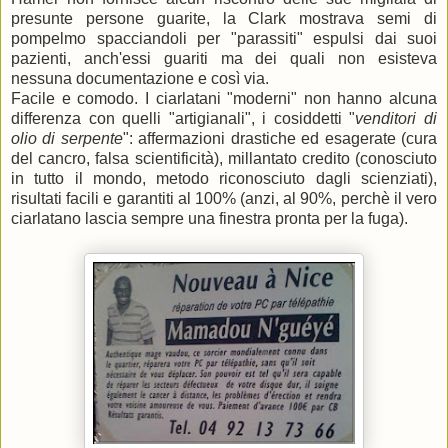
presunte persone guarite, la Clark mostrava semi di
pompelmo spacciandoli per "parassiti" espulsi dai suoi
pazienti, anch'essi guariti ma dei quali non esisteva
nessuna documentazione e così via.
Facile e comodo. I ciarlatani "moderni" non hanno alcuna
differenza con quelli "artigianali", i cosiddetti "
venditori di
olio di serpente
": affermazioni drastiche ed esagerate (cura
del cancro, falsa scientificità), millantato credito (conosciuto
in tutto il mondo, metodo riconosciuto dagli scienziati),
risultati facili e garantiti al 100% (anzi, al 90%, perchè il vero
ciarlatano lascia sempre una finestra pronta per la fuga).