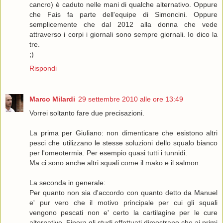
cancro) è caduto nelle mani di qualche alternativo. Oppure
che Fais fa parte dell'equipe di Simoncini. Oppure
semplicemente che dal 2012 alla donna che vede
attraverso i corpi i giornali sono sempre giornali. Io dico la
tre.
;)
Rispondi
Marco Milardi
29 settembre 2010 alle ore 13:49
Vorrei soltanto fare due precisazioni.
La prima per Giuliano: non dimenticare che esistono altri
pesci che utilizzano le stesse soluzioni dello squalo bianco
per l'omeotermia. Per esempio quasi tutti i tunnidi.
Ma ci sono anche altri squali come il mako e il salmon.
La seconda in generale:
Per quanto non sia d'accordo con quanto detto da Manuel
e' pur vero che il motivo principale per cui gli squali
vengono pescati non e' certo la cartilagine per le cure
alternative. Finora gli studi effettuati dimostrano che ai primi