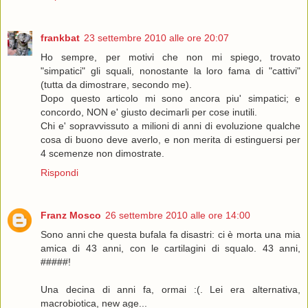
frankbat
23 settembre 2010 alle ore 20:07
Ho sempre, per motivi che non mi spiego, trovato
"simpatici" gli squali, nonostante la loro fama di "cattivi"
(tutta da dimostrare, secondo me).
Dopo questo articolo mi sono ancora piu' simpatici; e
concordo, NON e' giusto decimarli per cose inutili.
Chi e' sopravvissuto a milioni di anni di evoluzione qualche
cosa di buono deve averlo, e non merita di estinguersi per
4 scemenze non dimostrate.
Rispondi
Franz Mosco
26 settembre 2010 alle ore 14:00
Sono anni che questa bufala fa disastri: ci è morta una mia
amica di 43 anni, con le cartilagini di squalo. 43 anni,
#####!
Una decina di anni fa, ormai :(. Lei era alternativa,
macrobiotica, new age...