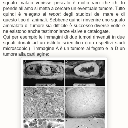
squalo malato venisse pescato è molto raro che chi lo
prende all'amo si metta a cercare un eventuale tumore. Tutto
quindi è relegato ai
report
degli studiosi del mare e di
questo tipo di animali. Sebbene quindi rinvenire uno squalo
ammalato di tumore sia difficile è successo diverse volte e
ne esistono anche testimonianze visive e catalogate.
Qui per esempio le immagini di due tumori rinvenuti in due
squali donati ad un istituto scientifico (con rispettivi studi
microscopici) l''immagine A è un tumore al fegato e la D un
tumore alla cartilagine: