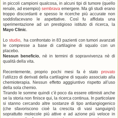
in piccoli campioni qualcosa, in alcuni tipi di tumore (quello
renale, ad esempio)
sembrava
emergere. Ma gli studi erano
troppo discordanti e spesso le ricerche più accurate non
soddisfacevano le aspettative. Così fu affidata una
sperimentazione ad un prestigioso istituto di ricerca, la
Mayo Clinic
.
Lo
studio
, ha confrontato in 83 pazienti con tumori avanzati
le compresse a base di cartilagine di squalo con un
placebo.
Nessun beneficio
, nè in termini di sopravvivenza nè di
qualità della vita.
Recentemente, proprio pochi mesi fa è stato
provato
l'utilizzo di derivati della cartilagine di squalo associato alla
chemioterapia. Nessun effetto agggiuntivo rispetto all'uso
della sola chemio.
Tirando le somme quindi c'è poco da essere ottimisti anche
se la storia non finisce qui, la ricerca continua. In particolare
si stanno cercando altre sostanze di tipo antiangiogenico
(che sfavoriscono cioè la crescita di vasi sanguigni)
soprattutto molecole più attive e ad azione più veloce in