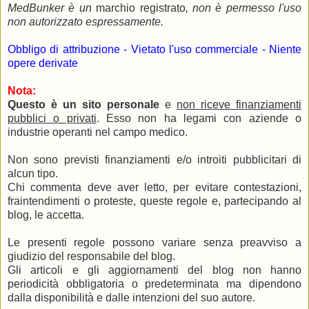
MedBunker è un
marchio registrato
, non è permesso l'uso
non autorizzato espressamente.
Obbligo di attribuzione - Vietato l'uso commerciale - Niente
opere derivate
Nota:
Questo è un sito personale
e
non riceve finanziamenti
pubblici o privati
. Esso non ha legami con aziende o
industrie operanti nel campo medico.
Non sono previsti finanziamenti e/o introiti pubblicitari di
alcun tipo.
Chi commenta deve aver letto, per evitare contestazioni,
fraintendimenti o proteste, queste regole e, partecipando al
blog, le accetta.
Le presenti regole possono variare senza preavviso a
giudizio del responsabile del blog.
Gli articoli e gli aggiornamenti del blog non hanno
periodicità obbligatoria o predeterminata ma dipendono
dalla disponibilità e dalle intenzioni del suo autore.