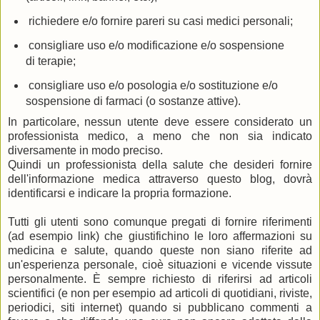
richiedere e/o fornire pareri su casi medici personali;
consigliare uso e/o modificazione e/o sospensione
di terapie;
consigliare uso e/o posologia e/o sostituzione e/o
sospensione di farmaci (o sostanze attive).
In particolare, nessun utente deve essere considerato un
professionista medico, a meno che non sia indicato
diversamente in modo preciso.
Quindi un professionista della salute che desideri fornire
dell'informazione medica attraverso questo blog, dovrà
identificarsi e indicare la propria formazione.
Tutti gli utenti sono comunque pregati di fornire riferimenti
(ad esempio link) che giustifichino le loro affermazioni su
medicina e salute, quando queste non siano riferite ad
un'esperienza personale, cioè situazioni e vicende vissute
personalmente. È sempre richiesto di riferirsi ad articoli
scientifici (e non per esempio ad articoli di quotidiani, riviste,
periodici, siti internet) quando si pubblicano commenti a