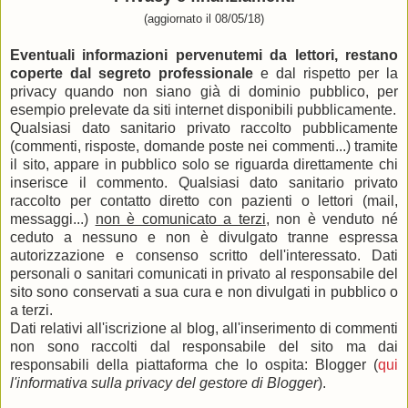
(aggiornato il 08/05/18)
Eventuali informazioni pervenutemi da lettori, restano
coperte dal segreto professionale
e dal rispetto per la
privacy quando non siano già di dominio pubblico, per
esempio prelevate da siti internet disponibili pubblicamente.
Qualsiasi dato sanitario privato raccolto pubblicamente
(commenti, risposte, domande poste nei commenti...) tramite
il sito, appare in pubblico solo se riguarda direttamente chi
inserisce il commento. Qualsiasi dato sanitario privato
raccolto per contatto diretto con pazienti o lettori (mail,
messaggi...)
non è comunicato a terzi
, non è venduto né
ceduto a nessuno e non è divulgato tranne espressa
autorizzazione e consenso scritto dell'interessato. Dati
personali o sanitari comunicati in privato al responsabile del
sito sono conservati a sua cura e non divulgati in pubblico o
a terzi.
Dati relativi all'iscrizione al blog, all'inserimento di commenti
non sono raccolti dal responsabile del sito ma dai
responsabili della piattaforma che lo ospita: Blogger (
qui
l'informativa sulla privacy del gestore di Blogger
).