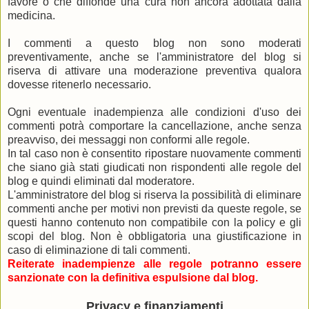
favore o che diffonde una cura non ancora adottata dalla
medicina.
I commenti a questo blog non sono moderati
preventivamente, anche se l'amministratore del blog si
riserva di attivare una moderazione preventiva qualora
dovesse ritenerlo necessario.
Ogni eventuale inadempienza alle condizioni d'uso dei
commenti potrà comportare la cancellazione, anche senza
preavviso, dei messaggi non conformi alle regole.
In tal caso non è consentito ripostare nuovamente commenti
che siano già stati giudicati non rispondenti alle regole del
blog e quindi eliminati dal moderatore.
L'amministratore del blog si riserva la possibilità di eliminare
commenti anche per motivi non previsti da queste regole, se
questi hanno contenuto non compatibile con la policy e gli
scopi del blog. Non è obbligatoria una giustificazione in
caso di eliminazione di tali commenti.
Reiterate inadempienze alle regole potranno essere
sanzionate con la definitiva espulsione dal blog.
Privacy e finanziamenti