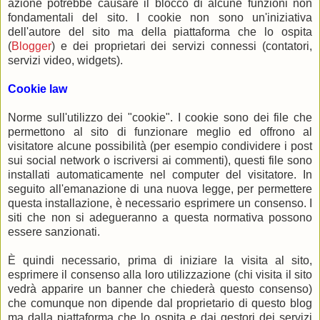
azione potrebbe causare il blocco di alcune funzioni non
fondamentali del sito. I cookie non sono un'iniziativa
dell'autore del sito ma della piattaforma che lo ospita
(
Blogger
) e dei proprietari dei servizi connessi (contatori,
servizi video, widgets).
Cookie law
Norme sull'utilizzo dei "cookie". I cookie sono dei file che
permettono al sito di funzionare meglio ed offrono al
visitatore alcune possibilità (per esempio condividere i post
sui social network o iscriversi ai commenti), questi file sono
installati automaticamente nel computer del visitatore. In
seguito all'emanazione di una nuova legge, per permettere
questa installazione, è necessario esprimere un consenso. I
siti che non si adegueranno a questa normativa possono
essere sanzionati.
È quindi necessario, prima di iniziare la visita al sito,
esprimere il consenso alla loro utilizzazione (chi visita il sito
vedrà apparire un banner che chiederà questo consenso)
che comunque non dipende dal proprietario di questo blog
ma dalla piattaforma che lo ospita e dai gestori dei servizi