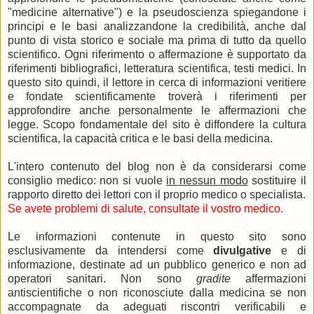
"medicine alternative") e la pseudoscienza spiegandone i
principi e le basi analizzandone la credibilità, anche dal
punto di vista storico e sociale ma prima di tutto da quello
scientifico. Ogni riferimento o affermazione è supportato da
riferimenti bibliografici, letteratura scientifica, testi medici. In
questo sito quindi, il lettore in cerca di informazioni veritiere
e fondate scientificamente troverà i riferimenti per
approfondire anche personalmente le affermazioni che
legge. Scopo fondamentale del sito è diffondere la cultura
scientifica, la capacità critica e le basi della medicina.
L'intero contenuto del blog non è da considerarsi come
consiglio medico: non si vuole
in nessun modo
sostituire il
rapporto diretto dei lettori con il proprio medico o specialista.
Se avete problemi di salute, consultate il vostro medico.
Le informazioni contenute in questo sito sono
esclusivamente da intendersi come
divulgative
e di
informazione, destinate ad un pubblico generico e non ad
operatori sanitari. Non sono
gradite
affermazioni
antiscientifiche o non riconosciute dalla medicina se non
accompagnate da adeguati riscontri verificabili e