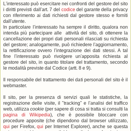
L'interessato può esercitare nei confronti del gestore del sito
i diritti previsti dall'art. 7 del
codice
del garante della privacy
con riferimento ai dati richiesti dal gestore stesso e forniti
dall'utente.
In particolare l'interessato ha sempre il diritto, qualora non
intenda più partecipare alle attività del sito, di ottenere la
cancellazione dei propri dati personali rilasciati su richiesta
del gestore; analogamente, può richiedere l'aggiornamento,
la rettificazione ovvero l'integrazione dei dati stessi. A tal
fine l'interessato può rivolgere un'apposita richiesta al
gestore del sito, in quanto titolare del trattamento, secondo
le modalità previste dal Codice (artt. 8 e 9).
Il responsabile del trattamento dei dati personali del sito è il
webmaster.
Il sito, per la presenza di servizi quali le statistiche, la
registrazione delle visite, il "tracking" e l'analisi del traffico
web, utilizza
cookie
(per sapere di cosa si tratta si consulti la
pagina di Wikipedia
), che è possibile bloccare con
procedure apposite (che dipendono dal browser utilizzato,
qui
per Firefox,
qui
per Internet Explorer), anche se questa