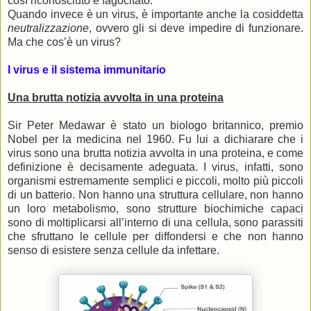
così riconosciuto e fagocitato.
Quando invece è un virus, è importante anche la cosiddetta
neutralizzazione
, ovvero gli si deve impedire di funzionare.
Ma che cos’è un virus?
I virus e il sistema immunitario
Una brutta notizia avvolta in una proteina
Sir Peter Medawar è stato un biologo britannico, premio
Nobel per la medicina nel 1960. Fu lui a dichiarare che i
virus sono una brutta notizia avvolta in una proteina, e come
definizione è decisamente adeguata. I virus, infatti, sono
organismi estremamente semplici e piccoli, molto più piccoli
di un batterio. Non hanno una struttura cellulare, non hanno
un loro metabolismo, sono strutture biochimiche capaci
sono di moltiplicarsi all’interno di una cellula, sono parassiti
che sfruttano le cellule per diffondersi e che non hanno
senso di esistere senza cellule da infettare.