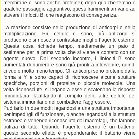
membrane ci sono anche proteine); dopo qualche tempo e
qualche passaggio aggiuntivo, questi frammenti arrivano ad
attivare i linfociti B, che reagiscono di conseguenza.
La reazione consiste nella produzione di anticorpi e nella
moltiplicazione. Più cellule ci sono, più anticorpi si
producono e si riesce a contrastare meglio l’agente esterno.
Questa cosa richiede tempo, mediamente un paio di
settimane per la prima volta che si viene a contatto con un
agente nuovo. Dal secondo incontro, i linfociti B sono
aumentati di numero e sono già pronti a intervenire, quindi
ci vuole molto meno tempo. Gli anticorpi sono proteine dalla
forma a Y e sono capaci di riconoscere alcune strutture
specifiche, porzioni di proteine o piccole molecole. Una
volta riconosciute, si legano a esse e scatenano la risposta
immunitaria, facilitando il compito delle altre cellule del
sistema immunitario nel combattere l’aggressore.
Può farlo in due modi: legandosi a una struttura importante,
per impedirgli di funzionare, o anche legandosi alla struttura
estranea e venendo riconosciuto dai macrofagi, che faranno
pulizia di tutto. Quando l’agente esterno è un batterio,
questo secondo effetto è preponderante: il batterio viene