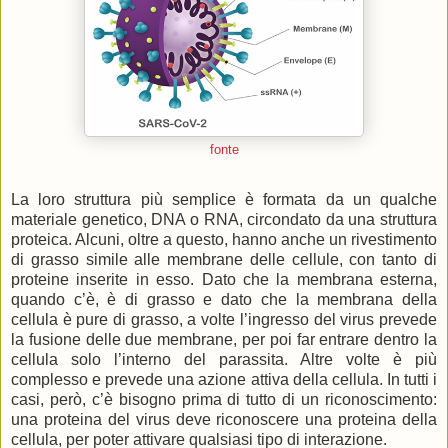
fonte
La loro struttura più semplice è formata da un qualche
materiale genetico, DNA o RNA, circondato da una struttura
proteica. Alcuni, oltre a questo, hanno anche un rivestimento
di grasso simile alle membrane delle cellule, con tanto di
proteine inserite in esso. Dato che la membrana esterna,
quando c’è, è di grasso e dato che la membrana della
cellula è pure di grasso, a volte l’ingresso del virus prevede
la fusione delle due membrane, per poi far entrare dentro la
cellula solo l’interno del parassita. Altre volte è più
complesso e prevede una azione attiva della cellula. In tutti i
casi, però, c’è bisogno prima di tutto di un riconoscimento:
una proteina del virus deve riconoscere una proteina della
cellula, per poter attivare qualsiasi tipo di interazione.