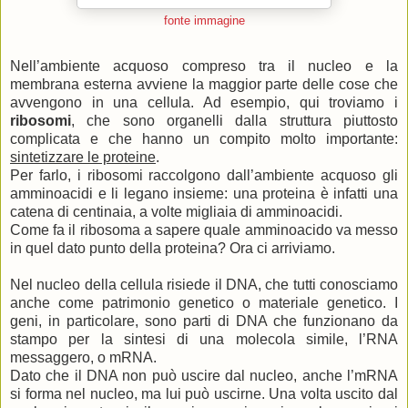
fonte immagine
Nell’ambiente acquoso compreso tra il nucleo e la
membrana esterna avviene la maggior parte delle cose che
avvengono in una cellula. Ad esempio, qui troviamo i
ribosomi
, che sono organelli dalla struttura piuttosto
complicata e che hanno un compito molto importante:
sintetizzare le proteine
.
Per farlo, i ribosomi raccolgono dall’ambiente acquoso gli
amminoacidi e li legano insieme: una proteina è infatti una
catena di centinaia, a volte migliaia di amminoacidi.
Come fa il ribosoma a sapere quale amminoacido va messo
in quel dato punto della proteina? Ora ci arriviamo.
Nel nucleo della cellula risiede il DNA, che tutti conosciamo
anche come patrimonio genetico o materiale genetico. I
geni, in particolare, sono parti di DNA che funzionano da
stampo per la sintesi di una molecola simile, l’RNA
messaggero, o mRNA.
Dato che il DNA non può uscire dal nucleo, anche l’mRNA
si forma nel nucleo, ma lui può uscirne. Una volta uscito dal