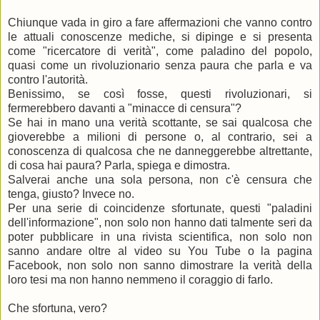
Chiunque vada in giro a fare affermazioni che vanno contro
le attuali conoscenze mediche, si dipinge e si presenta
come "ricercatore di verità", come paladino del popolo,
quasi come un rivoluzionario senza paura che parla e va
contro l'autorità.
Benissimo, se così fosse, questi rivoluzionari, si
fermerebbero davanti a "minacce di censura"?
Se hai in mano una verità scottante, se sai qualcosa che
gioverebbe a milioni di persone o, al contrario, sei a
conoscenza di qualcosa che ne danneggerebbe altrettante,
di cosa hai paura? Parla, spiega e dimostra.
Salverai anche una sola persona, non c'è censura che
tenga, giusto? Invece no.
Per una serie di coincidenze sfortunate, questi "paladini
dell'informazione", non solo non hanno dati talmente seri da
poter pubblicare in una rivista scientifica, non solo non
sanno andare oltre al video su You Tube o la pagina
Facebook, non solo non sanno dimostrare la verità della
loro tesi ma non hanno nemmeno il coraggio di farlo.
Che sfortuna, vero?