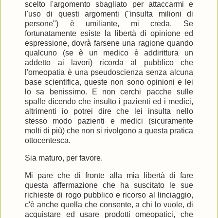
scelto l'argomento sbagliato per attaccarmi e
l'uso di questi argomenti ("insulta milioni di
persone") è umiliante, mi creda. Se
fortunatamente esiste la libertà di opinione ed
espressione, dovrà farsene una ragione quando
qualcuno (se è un medico è addirittura un
addetto ai lavori) ricorda al pubblico che
l'omeopatia è una pseudoscienza senza alcuna
base scientifica, queste non sono opinioni e lei
lo sa benissimo. E non cerchi pacche sulle
spalle dicendo che insulto i pazienti ed i medici,
altrimenti io potrei dire che lei insulta nello
stesso modo pazienti e medici (sicuramente
molti di più) che non si rivolgono a questa pratica
ottocentesca.
Sia maturo, per favore.
Mi pare che di fronte alla mia libertà di fare
questa affermazione che ha suscitato le sue
richieste di rogo pubblico e ricorso al linciaggio,
c'è anche quella che consente, a chi lo vuole, di
acquistare ed usare prodotti omeopatici, che