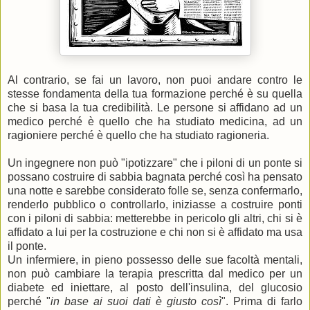
Al contrario, se fai un lavoro, non puoi andare contro le
stesse fondamenta della tua formazione perché è su quella
che si basa la tua credibilità. Le persone si affidano ad un
medico perché è quello che ha studiato medicina, ad un
ragioniere perché è quello che ha studiato ragioneria.
Un ingegnere non può "ipotizzare" che i piloni di un ponte si
possano costruire di sabbia bagnata perché così ha pensato
una notte e sarebbe considerato folle se, senza confermarlo,
renderlo pubblico o controllarlo, iniziasse a costruire ponti
con i piloni di sabbia: metterebbe in pericolo gli altri, chi si è
affidato a lui per la costruzione e chi non si è affidato ma usa
il ponte.
Un infermiere, in pieno possesso delle sue facoltà mentali,
non può cambiare la terapia prescritta dal medico per un
diabete ed iniettare, al posto dell'insulina, del glucosio
perché "
in base ai suoi dati è giusto così
". Prima di farlo