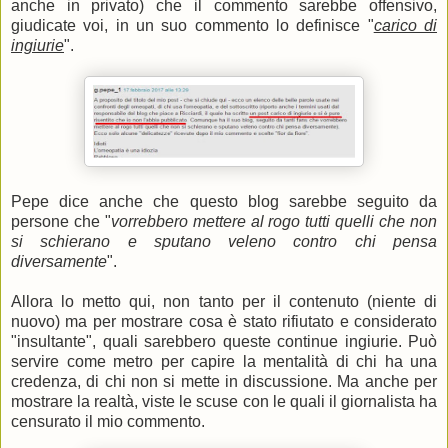
anche in privato) che il commento sarebbe offensivo
,
giudicate voi, in un suo commento lo definisce "
carico di
ingiurie
".
Pepe dice anche che questo blog sarebbe seguito da
persone che "
vorrebbero mettere al rogo tutti quelli che non
si schierano e sputano veleno contro chi pensa
diversamente
".
Allora lo metto qui, non tanto per il contenuto (niente di
nuovo) ma per mostrare cosa è stato rifiutato e considerato
"insultante", quali sarebbero queste continue ingiurie. Può
servire come metro per capire la mentalità di chi ha una
credenza, di chi non si mette in discussione. Ma anche per
mostrare la realtà, viste le scuse con le quali il giornalista ha
censurato il mio commento.