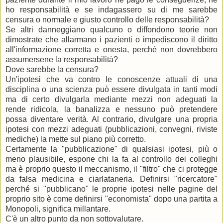
ho responsabilità e se indagassero su di me sarebbe
censura o normale e giusto controllo delle responsabilità?
Se altri danneggiano qualcuno o diffondono teorie non
dimostrate che allarmano i pazienti o impediscono il diritto
all'informazione corretta e onesta, perché non dovrebbero
assumersene la responsabilità?
Dove sarebbe la censura?
Un'ipotesi che va contro le conoscenze attuali di una
disciplina o una scienza può essere divulgata in tanti modi
ma di certo divulgarla mediante mezzi non adeguati la
rende ridicola, la banalizza e nessuno può pretendere
possa diventare verità. Al contrario, divulgare una propria
ipotesi con mezzi adeguati (pubblicazioni, convegni, riviste
mediche) la mette sul piano più corretto.
Certamente la "pubblicazione" di qualsiasi ipotesi, più o
meno plausibile, espone chi la fa al controllo dei colleghi
ma è proprio questo il meccanismo, il "filtro" che ci protegge
da falsa medicina e ciarlataneria. Definirsi "ricercatore"
perché si "pubblicano" le proprie ipotesi nelle pagine del
proprio sito è come definirsi "economista" dopo una partita a
Monopoli, significa millantare.
C'è un altro punto da non sottovalutare.