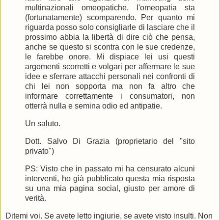
multinazionali omeopatiche, l'omeopatia sta
(fortunatamente) scomparendo. Per quanto mi
riguarda posso solo consigliarle di lasciare che il
prossimo abbia la libertà di dire ciò che pensa,
anche se questo si scontra con le sue credenze,
le farebbe onore. Mi dispiace lei usi questi
argomenti scorretti e volgari per affermare le sue
idee e sferrare attacchi personali nei confronti di
chi lei non sopporta ma non fa altro che
informare correttamente i consumatori, non
otterrà nulla e semina odio ed antipatie.
Un saluto.
Dott. Salvo Di Grazia (proprietario del "sito
privato")
PS: Visto che in passato mi ha censurato alcuni
interventi, ho già pubblicato questa mia risposta
su una mia pagina social, giusto per amore di
verità.
Ditemi voi. Se avete letto ingiurie, se avete visto insulti. Non