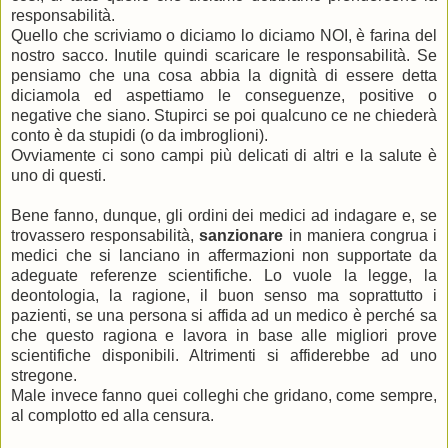
responsabilità.
Quello che scriviamo o diciamo lo diciamo NOI, è farina del
nostro sacco. Inutile quindi scaricare le responsabilità. Se
pensiamo che una cosa abbia la dignità di essere detta
diciamola ed aspettiamo le conseguenze, positive o
negative che siano. Stupirci se poi qualcuno ce ne chiederà
conto è da stupidi (o da imbroglioni).
Ovviamente ci sono campi più delicati di altri e la salute è
uno di questi.
Bene fanno, dunque, gli ordini dei medici ad indagare e, se
trovassero responsabilità,
sanzionare
in maniera congrua i
medici che si lanciano in affermazioni non supportate da
adeguate referenze scientifiche. Lo vuole la legge, la
deontologia, la ragione, il buon senso ma soprattutto i
pazienti, se una persona si affida ad un medico è perché sa
che questo ragiona e lavora in base alle migliori prove
scientifiche disponibili. Altrimenti si affiderebbe ad uno
stregone.
Male invece fanno quei colleghi che gridano, come sempre,
al complotto ed alla censura.