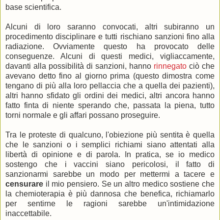
base scientifica.
Alcuni di loro saranno convocati, altri subiranno un
procedimento disciplinare e tutti rischiano sanzioni fino alla
radiazione. Ovviamente questo ha provocato delle
conseguenze. Alcuni di questi medici, vigliaccamente,
davanti alla possibilità di sanzioni, hanno
rinnegato
ciò che
avevano detto fino al giorno prima (questo dimostra come
tengano di più alla loro pellaccia che a quella dei pazienti),
altri hanno sfidato gli ordini dei medici, altri ancora hanno
fatto finta di niente sperando che, passata la piena, tutto
torni normale e gli affari possano proseguire.
Tra le proteste di qualcuno, l'obiezione più sentita è quella
che le sanzioni o i semplici richiami siano attentati alla
libertà di opinione e di parola. In pratica, se io medico
sostengo che i vaccini siano pericolosi, il fatto di
sanzionarmi sarebbe un modo per mettermi a tacere e
censurare
il mio pensiero. Se un altro medico sostiene che
la chemioterapia è più dannosa che benefica, richiamarlo
per sentirne le ragioni sarebbe un'intimidazione
inaccettabile.