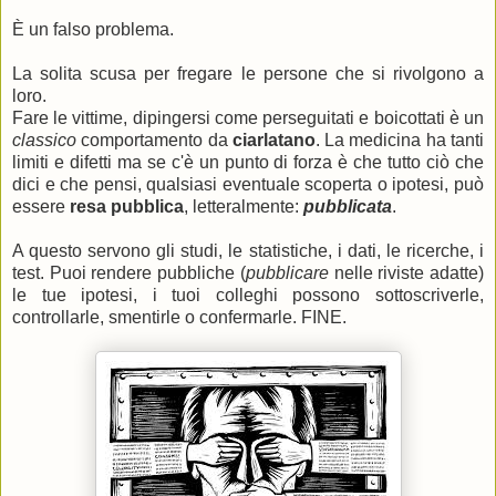
È un falso problema.
La solita scusa per fregare le persone che si rivolgono a
loro.
Fare le vittime, dipingersi come perseguitati e boicottati è un
classico
comportamento da
ciarlatano
. La medicina ha tanti
limiti e difetti ma se c'è un punto di forza è che tutto ciò che
dici e che pensi, qualsiasi eventuale scoperta o ipotesi, può
essere
resa pubblica
, letteralmente:
pubblicata
.
A questo servono gli studi, le statistiche, i dati, le ricerche, i
test. Puoi rendere pubbliche (
pubblicare
nelle riviste adatte)
le tue ipotesi, i tuoi colleghi possono sottoscriverle,
controllarle, smentirle o confermarle. FINE.