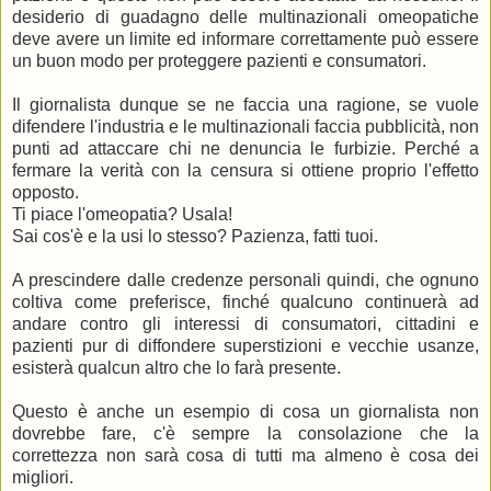
desiderio di guadagno delle multinazionali omeopatiche
deve avere un limite ed informare correttamente può essere
un buon modo per proteggere pazienti e consumatori.
Il giornalista dunque se ne faccia una ragione, se vuole
difendere l'industria e le multinazionali faccia pubblicità, non
punti ad attaccare chi ne denuncia le furbizie. Perché a
fermare la verità con la censura si ottiene proprio l'effetto
opposto.
Ti piace l'omeopatia? Usala!
Sai cos'è e la usi lo stesso? Pazienza, fatti tuoi.
A prescindere dalle credenze personali quindi, che ognuno
coltiva come preferisce, finché qualcuno continuerà ad
andare contro gli interessi di consumatori, cittadini e
pazienti pur di diffondere superstizioni e vecchie usanze,
esisterà qualcun altro che lo farà presente.
Questo è anche un esempio di cosa un giornalista non
dovrebbe fare, c'è sempre la consolazione che la
correttezza non sarà cosa di tutti ma almeno è cosa dei
migliori.