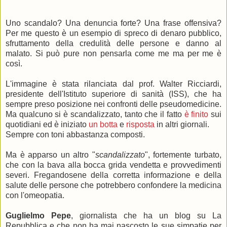
Uno scandalo? Una denuncia forte? Una frase offensiva?
Per me questo è un esempio di spreco di denaro pubblico,
sfruttamento della credulità delle persone e danno al
malato. Si può pure non pensarla come me ma per me è
così.
L'immagine è stata rilanciata dal prof. Walter Ricciardi,
presidente dell'Istituto superiore di sanità (ISS), che ha
sempre preso posizione nei confronti delle pseudomedicine.
Ma qualcuno si è scandalizzato, tanto che il fatto
è finito
sui
quotidiani ed è iniziato
un botta
e
risposta
in altri giornali.
Sempre con toni abbastanza composti.
Ma è apparso un altro "
scandalizzato
", fortemente turbato,
che con la bava alla bocca grida vendetta e provvedimenti
severi. Fregandosene della corretta informazione e della
salute delle persone che potrebbero confondere la medicina
con l'omeopatia.
Guglielmo Pepe
, giornalista che ha un blog su La
Repubblica e che non ha mai nascosto le sue simpatie per