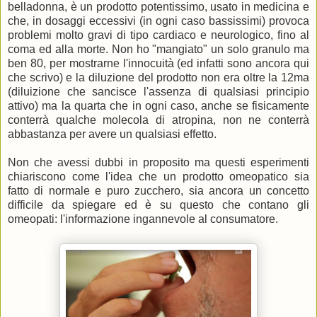
belladonna, è un prodotto potentissimo, usato in medicina e
che, in dosaggi eccessivi (in ogni caso bassissimi) provoca
problemi molto gravi di tipo cardiaco e neurologico, fino al
coma ed alla morte. Non ho "mangiato" un solo granulo ma
ben 80, per mostrarne l'innocuità (ed infatti sono ancora qui
che scrivo) e la diluzione del prodotto non era oltre la 12ma
(diluizione che sancisce l'assenza di qualsiasi principio
attivo) ma la quarta che in ogni caso, anche se fisicamente
conterrà qualche molecola di atropina, non ne conterrà
abbastanza per avere un qualsiasi effetto.
Non che avessi dubbi in proposito ma questi esperimenti
chiariscono come l'idea che un prodotto omeopatico sia
fatto di normale e puro zucchero, sia ancora un concetto
difficile da spiegare ed è su questo che contano gli
omeopati: l'informazione ingannevole al consumatore.