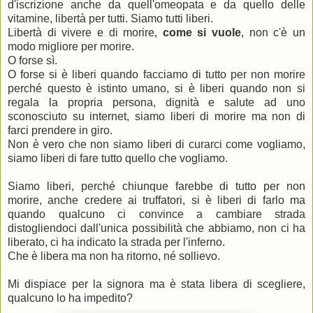
d'iscrizione anche da quell'omeopata e da quello delle
vitamine, libertà per tutti. Siamo tutti liberi.
Libertà di vivere e di morire,
come si vuole
, non c'è un
modo migliore per morire.
O forse sì.
O forse si è liberi quando facciamo di tutto per non morire
perché questo è istinto umano, si è liberi quando non si
regala la propria persona, dignità e salute ad uno
sconosciuto su internet, siamo liberi di morire ma non di
farci prendere in giro.
Non è vero che non siamo liberi di curarci come vogliamo,
siamo liberi di fare tutto quello che vogliamo.
Siamo liberi, perché chiunque farebbe di tutto per non
morire, anche credere ai truffatori, si è liberi di farlo ma
quando qualcuno ci convince a cambiare strada
distogliendoci dall'unica possibilità che abbiamo, non ci ha
liberato, ci ha indicato la strada per l'inferno.
Che è libera ma non ha ritorno, né sollievo.
Mi dispiace per la signora ma è stata libera di scegliere,
qualcuno lo ha impedito?