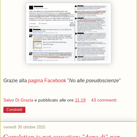
Grazie alla
pagina Facebook
"
No alle pseudoscienze
"
Salvo Di Grazia
e pubblicato alle ore
11:19
43 commenti:
Condividi
venerdì 30 ottobre 2015
Correlation is not causation: "dopo di" non