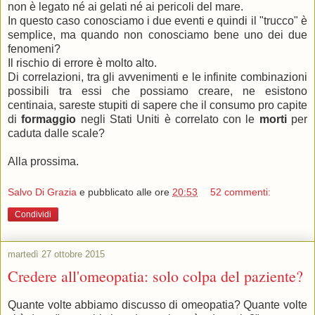
non è legato né ai gelati né ai pericoli del mare.
In questo caso conosciamo i due eventi e quindi il "trucco" è
semplice, ma quando non conosciamo bene uno dei due
fenomeni?
Il rischio di errore è molto alto.
Di correlazioni, tra gli avvenimenti e le infinite combinazioni
possibili tra essi che possiamo creare, ne esistono
centinaia, sareste stupiti di sapere che il consumo pro capite
di
formaggio
negli Stati Uniti è correlato con le
morti
per
caduta dalle scale?
Alla prossima.
Salvo Di Grazia
e pubblicato alle ore
20:53
52 commenti:
Condividi
martedì 27 ottobre 2015
Credere all'omeopatia: solo colpa del paziente?
Quante volte abbiamo discusso di omeopatia? Quante volte