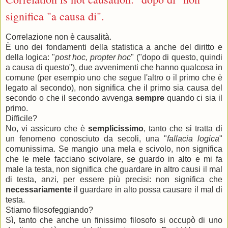
significa "a causa di".
Correlazione non è causalità.
È uno dei fondamenti della statistica a anche del diritto e
della logica: "
post hoc, propter hoc
" ("dopo di questo, quindi
a causa di questo"), due avvenimenti che hanno qualcosa in
comune (per esempio uno che segue l'altro o il primo che è
legato al secondo), non significa che il primo sia causa del
secondo o che il secondo avvenga
sempre
quando ci sia il
primo.
Difficile?
No, vi assicuro che è
semplicissimo
, tanto che si tratta di
un fenomeno conosciuto da secoli, una "
fallacia logica
"
comunissima. Se mangio una mela e scivolo, non significa
che le mele facciano scivolare, se guardo in alto e mi fa
male la testa, non significa che guardare in altro causi il mal
di testa, anzi, per essere più precisi: non significa che
necessariamente
il guardare in alto possa causare il mal di
testa.
Stiamo filosofeggiando?
Sì, tanto che anche un finissimo filosofo si occupò di uno