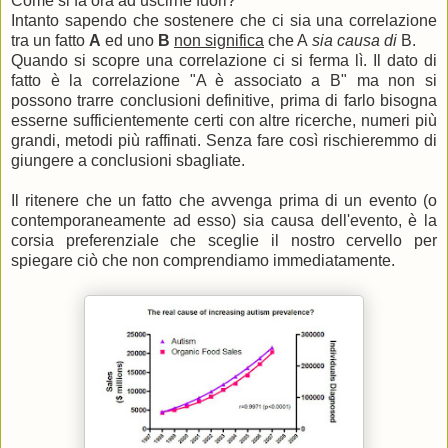
Come si fa ora ad uscirne fuori?
Intanto sapendo che sostenere che ci sia una correlazione
tra un fatto
A
ed uno
B
non significa
che A
sia causa di
B.
Quando si scopre una correlazione ci si ferma lì. Il dato di
fatto è la correlazione "A è associato a B" ma non si
possono trarre conclusioni definitive, prima di farlo bisogna
esserne sufficientemente certi con altre ricerche, numeri più
grandi, metodi più raffinati. Senza fare così rischieremmo di
giungere a conclusioni sbagliate.
Il ritenere che un fatto che avvenga prima di un evento (o
contemporaneamente ad esso) sia causa dell'evento, è la
corsia preferenziale che sceglie il nostro cervello per
spiegare ciò che non comprendiamo immediatamente.